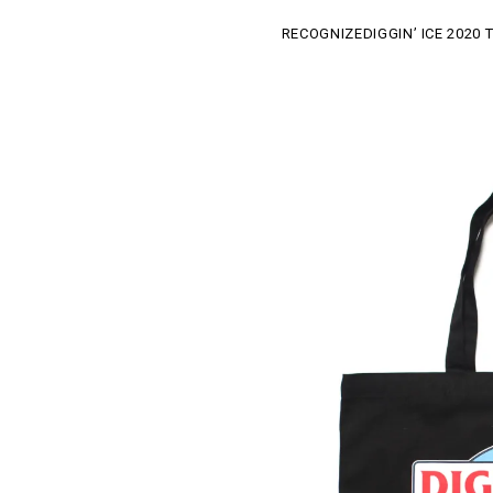
RECOGNIZE​DIGGIN’ ICE 2020