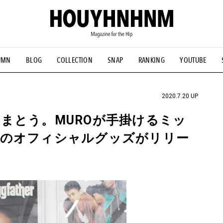
UMN
BLOG
COLLECTION
SNAP
RANKING
YOUTUBE
NS
#古着サミット
#NEW VINTAGE
#マイナーグッド図鑑
#FOCUS IT
#AH.H
#ととけん
#FASHION
#MUSIC
#M
2020.7.20 UP
まとう。MUROが手掛けるミッ
2020」のオフィシャルグッズがリリー