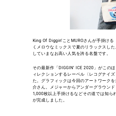
King Of Diggin’ことMUROさんが手
くメロウなミックスで夏のリラックスした
していまなお高い人気を誇る名盤です。
その最新作「DIGGIN’ ICE 2020」
ィレクションするレーベル〈レコグナイズ（
た。グラフィックは今回のアートワークを担当した〈G
介さん。メジャーからアンダーグラウンド
1,000枚以上手掛けるなどその道では知
が完成しました。