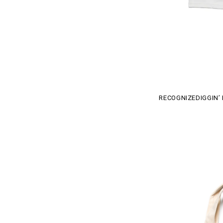
RECOGNIZE​DIGGIN’ 