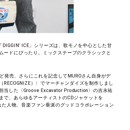
掛ける「DIGGIN’ ICE」シリーズは、歌モノを中心とした甘
ムードにぴったり。ミックステープのクラシックと
がこのほど発売、さらにこれを記念してMUROさん自身がデ
RECOGNIZE）〉でマーチャンダイズを制作しまし
roove Excavator Production〉の吉永祐
まで、あらゆるアーティストのCDジャケットを
られた人物。音楽ファン垂涎のグッドコラボレーション