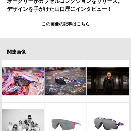
#LIFESTYLE
#SNEAKER
#OUTDOOR
オークリーがカプセルコレクションをリリース。
デザインを手がけた山口歴にインタビュー！
#SPORTS
#HANDSOME HANDBOOK
この画像の記事はこちら
関連画像