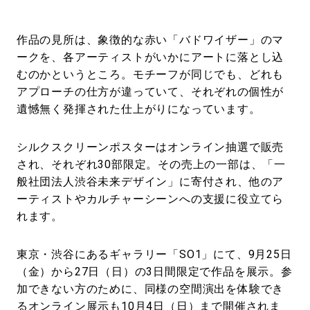
作品の見所は、象徴的な赤い「バドワイザー」のマ
ークを、各アーティストがいかにアートに落とし込
むのかというところ。モチーフが同じでも、どれも
アプローチの仕方が違っていて、それぞれの個性が
遺憾無く発揮された仕上がりになっています。
シルクスクリーンポスターはオンライン抽選で販売
され、それぞれ30部限定。その売上の一部は、「一
般社団法人渋谷未来デザイン」に寄付され、他のア
ーティストやカルチャーシーンへの支援に役立てら
れます。
東京・渋谷にあるギャラリー「SO1」にて、9月25日
（金）から27日（日）の3日間限定で作品を展示。参
加できない方のために、同様の空間演出を体験でき
るオンライン展示も10月4日（日）まで開催されま