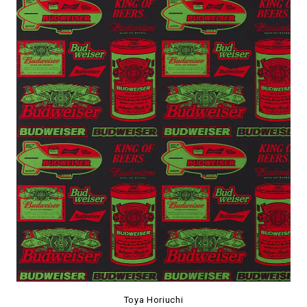
Toya Horiuchi