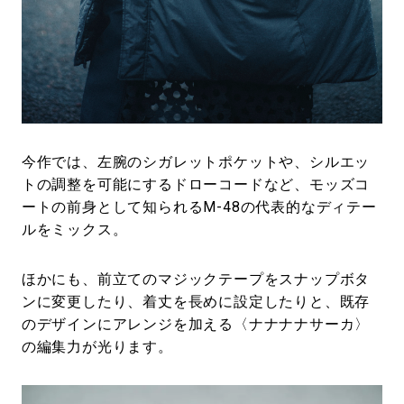
今作では、左腕のシガレットポケットや、シルエッ
トの調整を可能にするドローコードなど、モッズコ
ートの前身として知られるM-48の代表的なディテー
ルをミックス。
ほかにも、前立てのマジックテープをスナップボタ
ンに変更したり、着丈を長めに設定したりと、既存
のデザインにアレンジを加える〈ナナナナサーカ〉
の編集力が光ります。