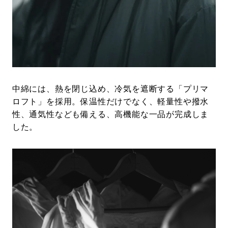
中綿には、熱を閉じ込め、冷気を遮断する「プリマ
ロフト」を採用。保温性だけでなく、軽量性や撥水
性、通気性なども備える、高機能な一品が完成しま
した。