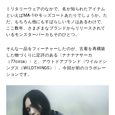
ミリタリーウェアのなかで、名が知られたアイテム
といえばMA-1やモッズコートあたりでしょうか。た
だ、もちろん他にもすばらしいモノはあるわけで、
ここ数年、さまざまなブランドからリリースされて
いるモンスターパーカもそのひとつ。
そんな一品をフィーチャーしたのが、古着を再構築
した物づくりに定評のある〈ナナナナサーカ
（77circa）〉と、アウトドアブランド〈ワイルドシ
ングス（WILDTHINGS）〉。今回が初のコラボレー
ションです。