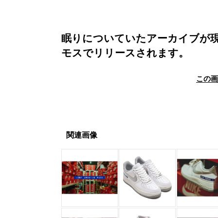
眠りについていたアーカイブが現
モスでリリースされます。
この
関連画像