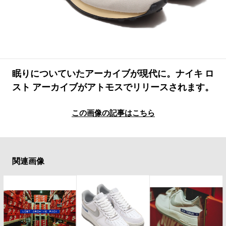
#LIFESTYLE
#SNEAKER
#OUTDOOR
#SPORTS
#HANDSOME HANDBOOK
眠りについていたアーカイブが現代に。ナイキ ロ
スト アーカイブがアトモスでリリースされます。
この画像の記事はこちら
関連画像