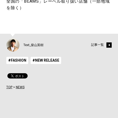
全国の「BEAMS」レーベル取り扱い店舗（一部地域
を除く）
記事一覧
Text_柴山英樹
#FASHION
#NEW RELEASE
TOP
>
NEWS