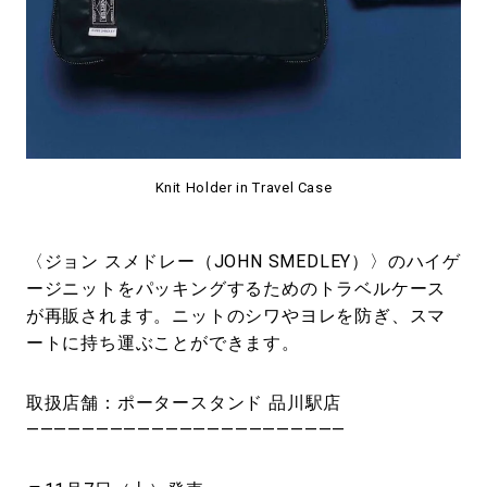
Knit Holder in Travel Case
〈ジョン スメドレー（JOHN SMEDLEY）〉のハイゲ
ージニットをパッキングするためのトラベルケース
が再販されます。ニットのシワやヨレを防ぎ、スマ
ートに持ち運ぶことができます。
取扱店舗：ポータースタンド 品川駅店
———————————————————————