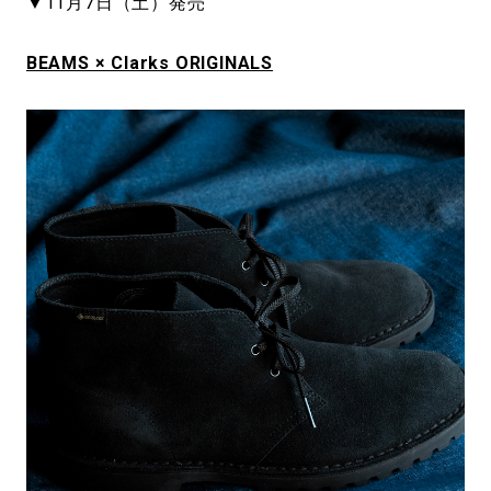
▼11月7日（土）発売
BEAMS × Clarks ORIGINALS