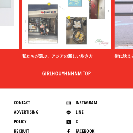
私たちが選ぶ、アジアの新しい歩き方
街に映え
GIRLHOUYHNHNM
TOP
CONTACT
INSTAGRAM
ADVERTISING
LINE
POLICY
X
RECRUIT
FACEBOOK