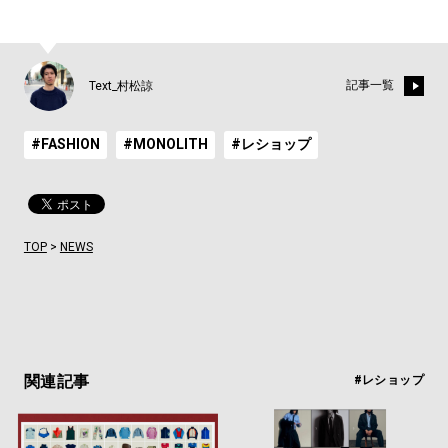
記事一覧
Text_村松諒
#FASHION
#MONOLITH
#レショップ
TOP
>
NEWS
関連記事
#レショップ