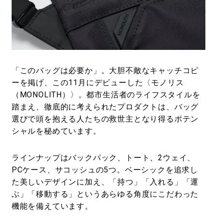
#LIFESTYLE
#SNEAKER
#OUTDOOR
#SPORTS
#HANDSOME HANDBOOK
「このバッグは必要か」。大胆不敵なキャッチコピ
ーを掲げ、この11月にデビューした〈モノリス
（MONOLITH）〉。都市生活者のライフスタイルを
踏まえ、徹底的に考えられたプロダクトは、バッグ
選びで頭を抱える人たちの救世主となり得るポテン
シャルを秘めています。
ラインナップはバックパック、トート、2ウェイ、
PCケース、サコッシュの5つ。ベーシックを追求し
た美しいデザインに加え、「持つ」「入れる」「運
ぶ」「移動する」というあらゆる角度にこだわった
機能を備えています。