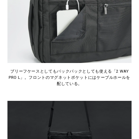
ブリーフケースとしてもバックパックとしても使える「2 WAY
PRO L」。フロントのマグネットポケットにはケーブルホールを
配している。