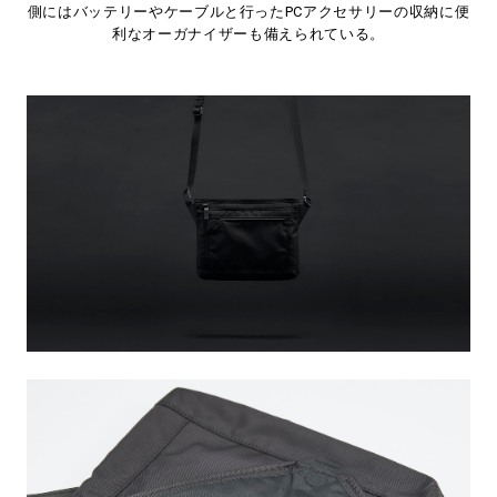
側にはバッテリーやケーブルと行ったPCアクセサリーの収納に便
利なオーガナイザーも備えられている。