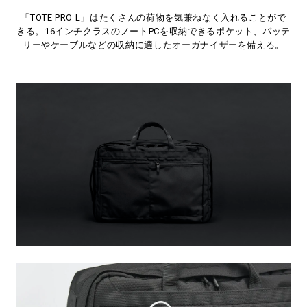
「TOTE PRO L」はたくさんの荷物を気兼ねなく入れることがで
きる。16インチクラスのノートPCを収納できるポケット、バッテ
リーやケーブルなどの収納に適したオーガナイザーを備える。