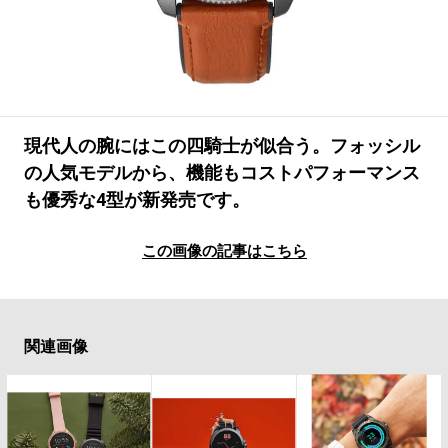
#LIFESTYLE
#SNEAKER
#OUTDOOR
#SPORTS
#HANDSOME HANDBOOK
現代人の腕にはこの四騎士が似合う。フォッシル
の人気モデルから、機能もコストパフォーマンス
も優秀な4型が新発売です。
この画像の記事はこちら
関連画像