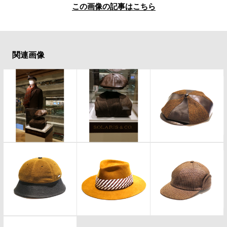
#LIFESTYLE
#SNEAKER
#OUTDOOR
この画像の記事はこちら
#SPORTS
#HANDSOME HANDBOOK
関連画像