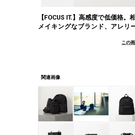
【FOCUS IT.】高感度で低価
メイキングなブランド、アレリ
この
関連画像