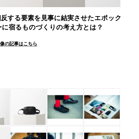
格。相反する要素を見事に結実させたエポック
ーに宿るものづくりの考え方とは？
画像の記事はこちら