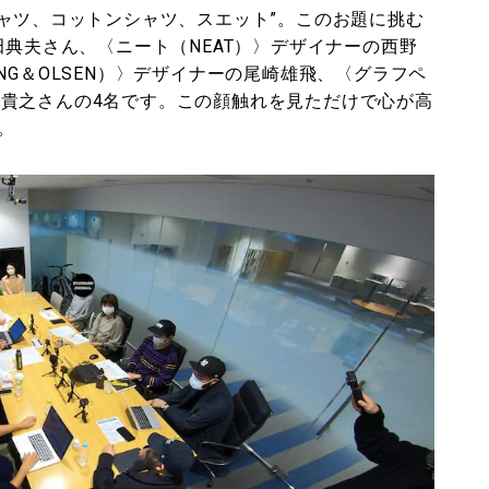
シャツ、コットンシャツ、スエット”。このお題に挑む
田典夫さん、〈ニート（NEAT）〉デザイナーの西野
NG＆OLSEN）〉デザイナーの尾崎雄飛、〈グラフペ
ーの南貴之さんの4名です。この顔触れを見ただけで心が高
。