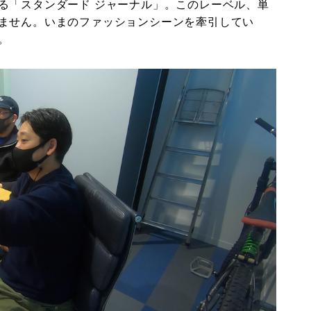
る「スタンダード ジャーナル」。このレーベル、単
ません。いまのファッションシーンを牽引してい
。