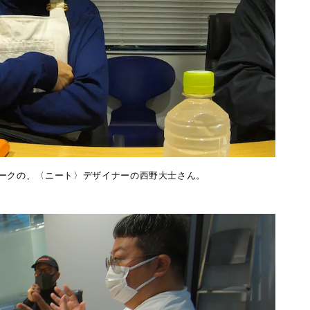
ークの、〈ニート〉デザイナーの西野大士さん。