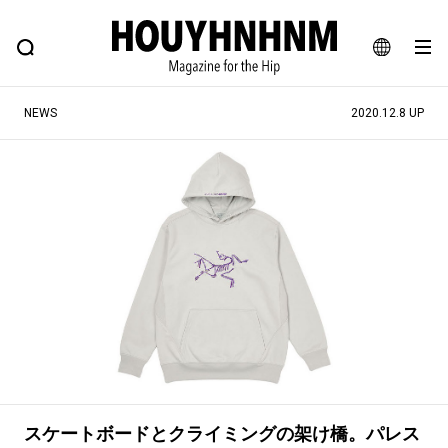
NEWS
FEATURE
BLOG
SNAP
Commune H
ヒップなファッション、カルチャー、ライフスタイルWEBマガジン
JA
NEWS
2020.12.8 UP
EN
#注目のタグ
#SHOPPING ADDICT
#憧れの逸品
#ESSENTIAL DESIGNS
#古着サミット
#NEW VINTAGE
#マイナーグッド図鑑
#路地裏てぃーん。
#MONTHLY JOURNAL
#GH 銘品の所以
#フイナムのYouTube
#Commune H
#FOCUS IT
#AH.H
#ととけん
#FASHION
#MUSIC
#MOVIE
スケートボードとクライミングの架け橋。パレス