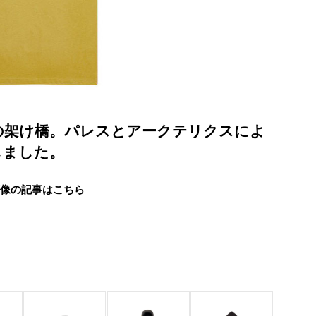
の架け橋。パレスとアークテリクスによ
しました。
画像の記事はこちら