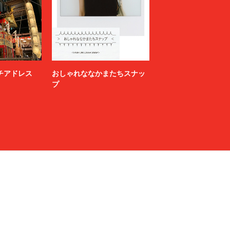
ニッチアドレス
おしゃれななかまたちスナッ
プ