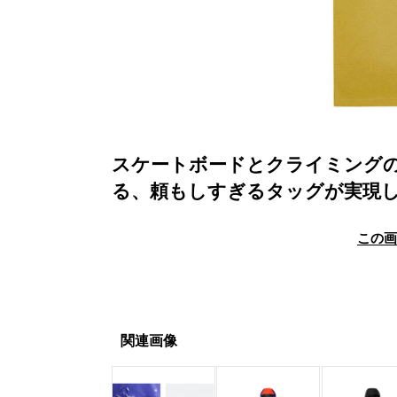
スケートボードとクライミング
る、頼もしすぎるタッグが実現
この
関連画像