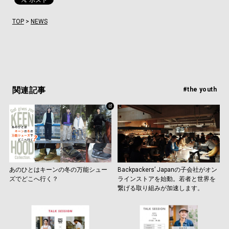
TOP
>
NEWS
関連記事
#the youth
あのひとはキーンの冬の万能シュー
Backpackers’ Japanの子会社がオン
ズでどこへ行く？
ラインストアを始動。若者と世界を
繋げる取り組みが加速します。