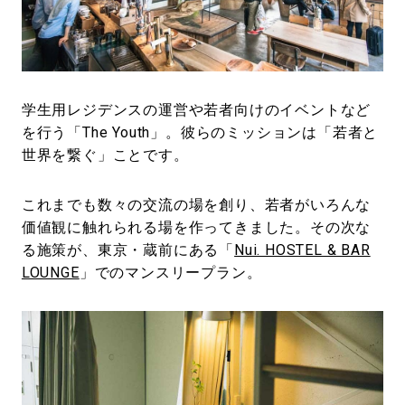
#LIFESTYLE
#SNEAKER
#OUTDOOR
#SPORTS
#HANDSOME HANDBOOK
学生用レジデンスの運営や若者向けのイベントなど
を行う「The Youth」。彼らのミッションは「若者と
世界を繋ぐ」ことです。
これまでも数々の交流の場を創り、若者がいろんな
価値観に触れられる場を作ってきました。その次な
る施策が、東京・蔵前にある「
Nui. HOSTEL & BAR
LOUNGE
」でのマンスリープラン。