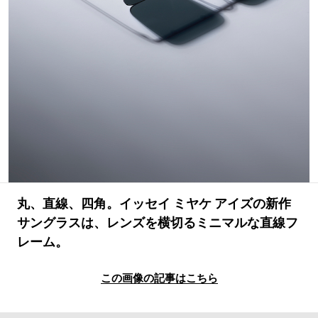
#LIFESTYLE
#SNEAKER
#OUTDOOR
#SPORTS
#HANDSOME HANDBOOK
丸、直線、四角。イッセイ ミヤケ アイズの新作
サングラスは、レンズを横切るミニマルな直線フ
レーム。
この画像の記事はこちら