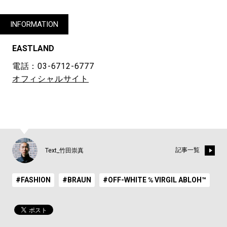
INFORMATION
EASTLAND
電話：03-6712-6777
オフィシャルサイト
記事一覧
Text_竹田崇真
#FASHION
#BRAUN
#OFF-WHITE ℅ VIRGIL ABLOH™