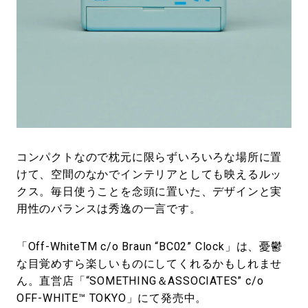
コンパクトなので枕元に限らずいろいろな場所に置
けて、空間のなかでインテリアとしても映えるルッ
クス。毎日使うことを念頭に置いた、デザインと実
用性のバランスは秀逸の一言です。
「Off-WhiteTM c/o Braun “BC02” Clock」は、憂鬱
な目覚めすら楽しいものにしてくれるかもしれませ
ん。直営店「“SOMETHING＆ASSOCIATES” c/o
OFF-WHITE™ TOKYO」にて発売中。