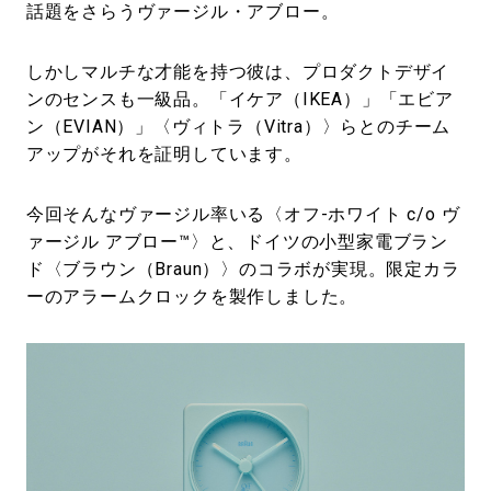
話題をさらうヴァージル・アブロー。
しかしマルチな才能を持つ彼は、プロダクトデザイ
ンのセンスも一級品。「イケア（IKEA）」「エビア
ン（EVIAN）」〈ヴィトラ（Vitra）〉らとのチーム
アップがそれを証明しています。
今回そんなヴァージル率いる〈オフ-ホワイト c/o ヴ
ァージル アブロー™〉と、ドイツの小型家電ブラン
ド〈ブラウン（Braun）〉のコラボが実現。限定カラ
ーのアラームクロックを製作しました。