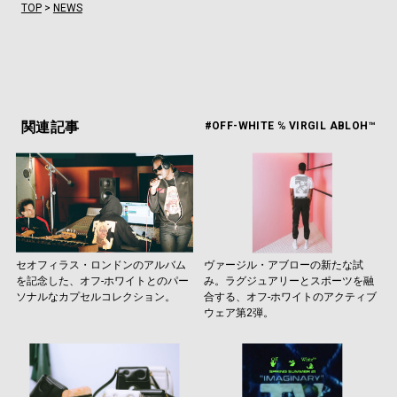
TOP
>
NEWS
関連記事
#OFF-WHITE ℅ VIRGIL ABLOH™
セオフィラス・ロンドンのアルバム
ヴァージル・アブローの新たな試
を記念した、オフ-ホワイトとのパー
み。ラグジュアリーとスポーツを融
ソナルなカプセルコレクション。
合する、オフ-ホワイトのアクティブ
ウェア第2弾。