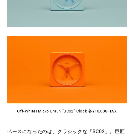
Off-WhiteTM c/o Braun “BC02” Clock 各¥10,000+TAX
ベースになったのは、クラシックな「BC02」。巨匠