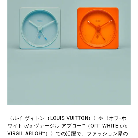
#LIFESTYLE
#SNEAKER
#OUTDOOR
#SPORTS
#HANDSOME HANDBOOK
〈ルイ ヴィトン（LOUIS VUITTON）〉や〈オフ-ホ
ワイト c/o ヴァージル アブロー™（OFF-WHITE c/o
VIRGIL ABLOH™️）〉での活躍で、ファッション界の