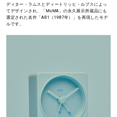
ディター・ラムスとディートリッヒ・ルブスによっ
てデザインされ、「MoMA」の永久展示所蔵品にも
選定された名作「AB1（1987年）」を再現したモデ
ルです。