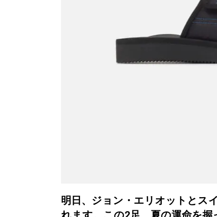
明日、ジョン・エリオットとス
れます。この2足、夏の運命を握