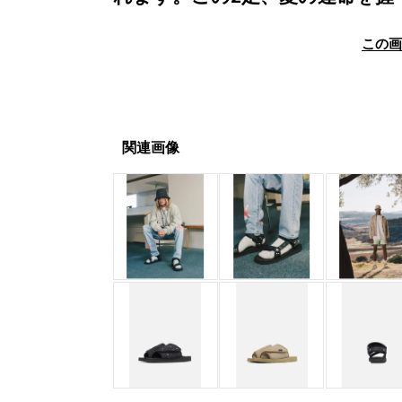
この
関連画像