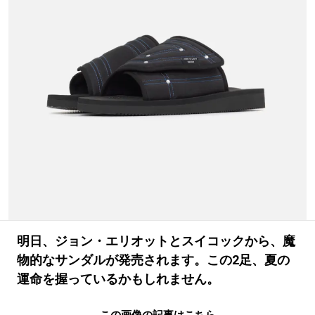
#LIFESTYLE
#SNEAKER
#OUTDOOR
#SPORTS
#HANDSOME HANDBOOK
明日、ジョン・エリオットとスイコックから、魔
物的なサンダルが発売されます。この2足、夏の
運命を握っているかもしれません。
この画像の記事はこちら