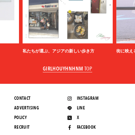
私たちが選ぶ、アジアの新しい歩き方
街に映え
GIRLHOUYHNHNM
TOP
CONTACT
INSTAGRAM
ADVERTISING
LINE
POLICY
X
RECRUIT
FACEBOOK