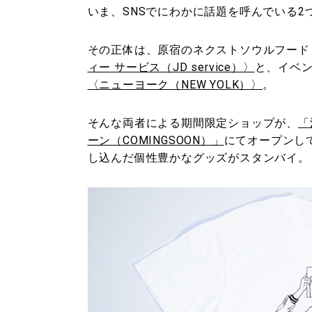
いま、SNSでにわかに話題を呼んでいる
その正体は、原宿のネクストソウルフード
ィー サービス（JD service）〉
と、イベ
〈ニューヨーク（NEW YOLK）〉
。
そんな両者による期間限定ショップが、
「
ーン（COMINGSOON）」
にてオープンし
し込んだ個性豊かなグッズがスタンバイ。