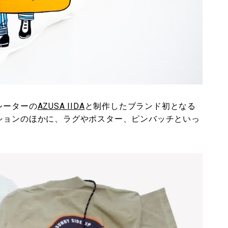
レーターの
AZUSA IIDA
と制作したブランド初となる
ションのほかに、ラグやポスター、ピンバッチといっ