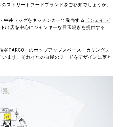
2つのストリートフードブランドをご存知でしょうか。
・牛丼ドッグをキッチンカーで発売する
〈ジェイ デ
ント出店を中心にジャンキーな目玉焼きを提供する
渋谷PARCO」
のポップアップスペース
「カミングス
ています。それぞれの自慢のフードをデザインに落と