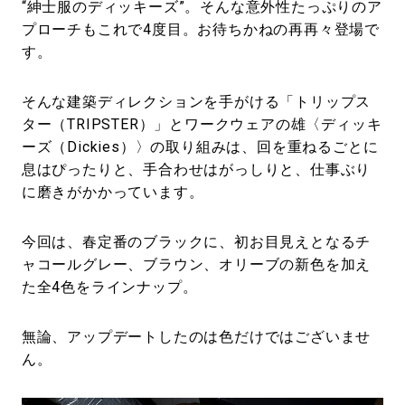
“紳士服のディッキーズ”。そんな意外性たっぷりのア
プローチもこれで4度目。お待ちかねの再再々登場で
す。
そんな建築ディレクションを手がける「トリップス
ター（TRIPSTER）」とワークウェアの雄〈ディッキ
ーズ（Dickies）〉の取り組みは、回を重ねるごとに
息はぴったりと、手合わせはがっしりと、仕事ぶり
に磨きがかかっています。
今回は、春定番のブラックに、初お目見えとなるチ
ャコールグレー、ブラウン、オリーブの新色を加え
た全4色をラインナップ。
無論、アップデートしたのは色だけではございませ
ん。