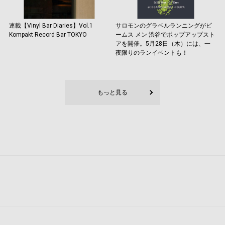
連載【Vinyl Bar Diaries】Vol.1
サロモンのグラベルランニングがビ
Kompakt Record Bar TOKYO
ームス メン 渋谷でポップアップスト
アを開催。5月28日（木）には、一
夜限りのランイベントも！
もっと見る