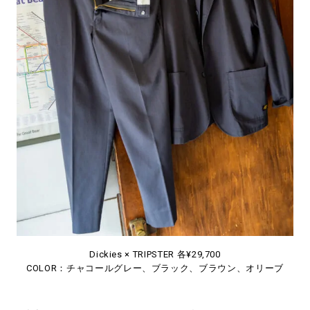
#LIFESTYLE
#SNEAKER
#OUTDOOR
#SPORTS
#HANDSOME HANDBOOK
Dickies × TRIPSTER 各¥29,700
COLOR：チャコールグレー、ブラック、ブラウン、オリーブ