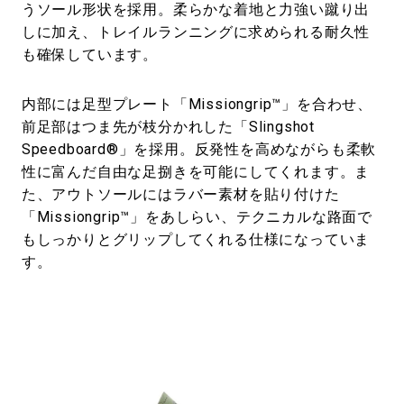
うソール形状を採用。柔らかな着地と力強い蹴り出
しに加え、トレイルランニングに求められる耐久性
も確保しています。
内部には足型プレート「Missiongrip™」を合わせ、
前足部はつま先が枝分かれした「Slingshot
Speedboard®」を採用。反発性を高めながらも柔軟
性に富んだ自由な足捌きを可能にしてくれます。ま
た、アウトソールにはラバー素材を貼り付けた
「Missiongrip™」をあしらい、テクニカルな路面で
もしっかりとグリップしてくれる仕様になっていま
す。