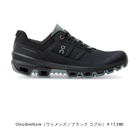
Cloudventure（ウィメンズ／ブラック コブル）￥17,380