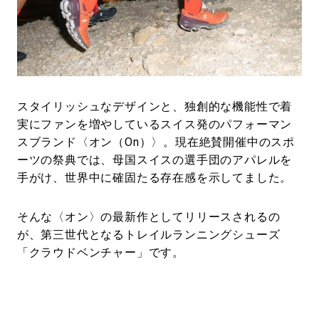
#LIFESTYLE
#SNEAKER
#OUTDOOR
#SPORTS
#HANDSOME HANDBOOK
スタイリッシュなデザインと、独創的な機能性で着
実にファンを増やしているスイス発のパフォーマン
スブランド〈オン（On）〉。現在絶賛開催中のスポ
ーツの祭典では、母国スイスの選手団のアパレルを
手がけ、世界中に確固たる存在感を示してました。
そんな〈オン〉の最新作としてリリースされるの
が、第三世代となるトレイルランニングシューズ
「クラウドベンチャー」です。