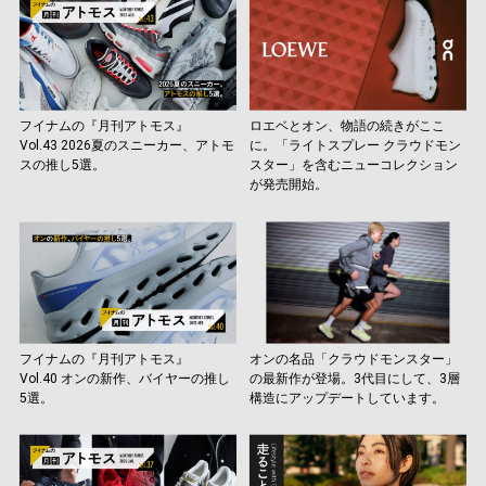
フイナムの『月刊アトモス』
ロエベとオン、物語の続きがここ
Vol.43 2026夏のスニーカー、アトモ
に。「ライトスプレー クラウドモン
スの推し5選。
スター」を含むニューコレクション
が発売開始。
フイナムの『月刊アトモス』
オンの名品「クラウドモンスター」
Vol.40 オンの新作、バイヤーの推し
の最新作が登場。3代目にして、3層
5選。
構造にアップデートしています。