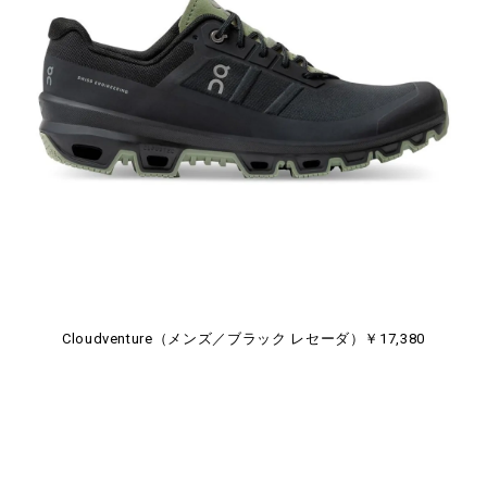
Cloudventure（メンズ／ブラック レセーダ）￥17,380