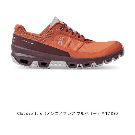
Cloudventure（メンズ／フレア マルベリー）￥17,380