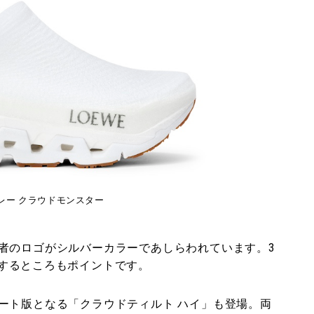
レー クラウドモンスター
者のロゴがシルバーカラーであしらわれています。3
付属するところもポイントです。
ート版となる「クラウドティルト ハイ」も登場。両