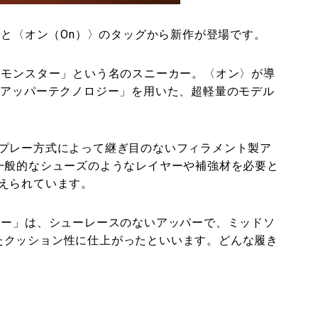
〉と〈オン（On）〉のタッグから新作が登場です。
ドモンスター」という名のスニーカー。〈オン〉が導
ray アッパーテクノロジー」を用いた、超軽量のモデル
プレー方式によって継ぎ目のないフィラメント製ア
一般的なシューズのようなレイヤーや補強材を必要と
えられています。
ター」は、シューレースのないアッパーで、ミッドソ
優れたクッション性に仕上がったといいます。どんな履き