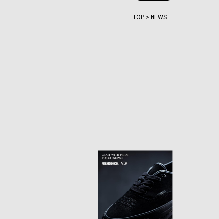
TOP
>
NEWS