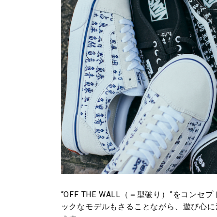
“OFF THE WALL（＝型破り）”をコ
ックなモデルもさることながら、遊び心に