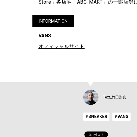
Store」各店や「ABC-MART」の一部店
INFORMATION
VANS
オフィシャルサイト
Text_竹田崇真
#SNEAKER
#VANS