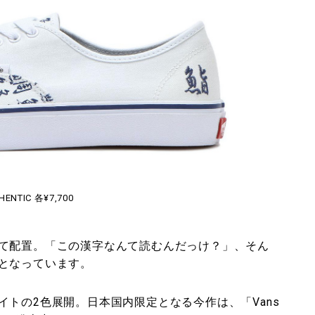
HENTIC 各¥7,700
て配置。「この漢字なんて読むんだっけ？」、そん
となっています。
トの2色展開。日本国内限定となる今作は、「Vans