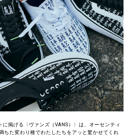
ンセプトに掲げる〈ヴァンズ（VANS）〉は、オーセンティ
満ちた変わり種でわたしたちをアッと驚かせてくれ