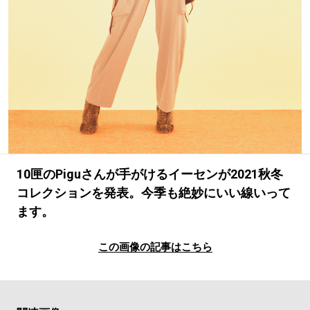
#LIFESTYLE
#SNEAKER
#OUTDOOR
#SPORTS
#HANDSOME HANDBOOK
10匣のPiguさんが手がけるイーセンが2021秋冬
コレクションを発表。今季も絶妙にいい線いって
ます。
この画像の記事はこちら