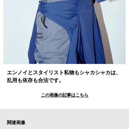
#LIFESTYLE
#SNEAKER
#OUTDOOR
#SPORTS
#HANDSOME HANDBOOK
エンノイとスタイリスト私物もシャカシャカは、
乱用も依存も合法です。
この画像の記事はこちら
関連画像