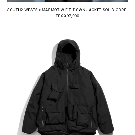
SOUTH2 WEST8 x MARMOT W.E.T. DOWN JACKET SOLID GORE-
TEX ¥97,900