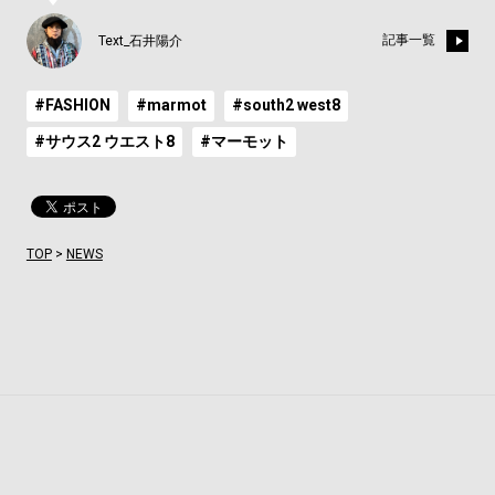
記事一覧
Text_石井陽介
#FASHION
#marmot
#south2 west8
#サウス2 ウエスト8
#マーモット
TOP
>
NEWS