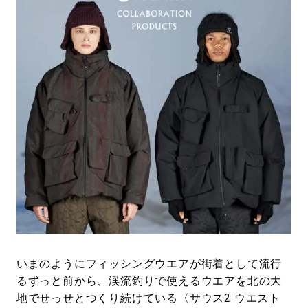
#SPORTS
#HANDSOME HANDBOOK
いまのようにフィッシングウエアが街着として流行
るずっと前から、渓流釣りで使えるウエアを北の大
地でせっせとつくり続けている〈サウス2 ウエスト