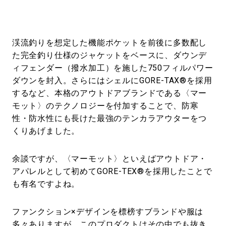
渓流釣りを想定した機能ポケットを前後に多数配し
た完全釣り仕様のジャケットをベースに、ダウンデ
ィフェンダー（撥水加工）を施した750フィルパワー
ダウンを封入。さらにはシェルにGORE-TAX®を採用
するなど、本格のアウトドアブランドである〈マー
モット〉のテクノロジーを付加することで、防寒
性・防水性にも長けた最強のテンカラアウターをつ
くりあげました。
余談ですが、〈マーモット〉といえばアウトドア・
アパレルとして初めてGORE-TEX®を採用したことで
も有名ですよね。
ファンクション×デザインを標榜すブランドや服は
多々ありますが、このプロダクトはその中でも抜き