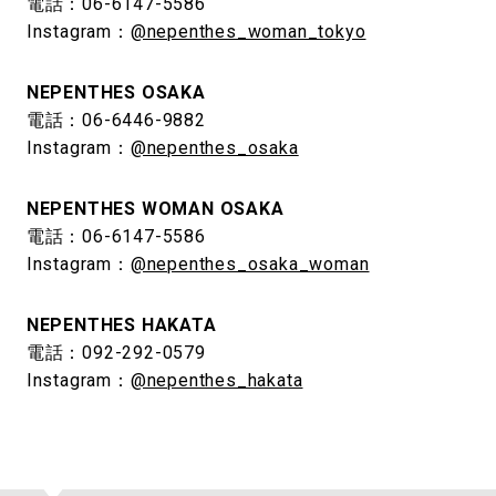
電話：06-6147-5586
Instagram：
@nepenthes_woman_tokyo
NEPENTHES OSAKA
電話：06-6446-9882
Instagram：
@nepenthes_osaka
NEPENTHES WOMAN OSAKA
電話：06-6147-5586
Instagram：
@nepenthes_osaka_woman
NEPENTHES HAKATA
電話：092-292-0579
Instagram：
@nepenthes_hakata