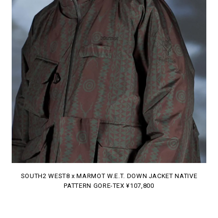
SOUTH2 WEST8 x MARMOT W.E.T. DOWN JACKET NATIVE
PATTERN GORE-TEX ¥107,800