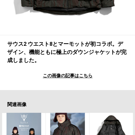
#LIFESTYLE
#SNEAKER
#OUTDOOR
#SPORTS
#HANDSOME HANDBOOK
サウス2 ウエスト8とマーモットが初コラボ。デ
ザイン、機能ともに極上のダウンジャケットが完
成しました。
この画像の記事はこちら
関連画像