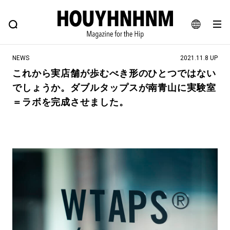
NEWS
FEATURE
BLOG
SNAP
Commune H
ヒップなファッション、カルチャー、ライフスタイルWEBマガジン
JA
NEWS
2021.11.8 UP
EN
これから実店舗が歩むべき形のひとつではない
でしょうか。ダブルタップスが南青山に実験室
#注目のタグ
＝ラボを完成させました。
#SHOPPING ADDICT
#憧れの逸品
#ESSENTIAL DESIGNS
#古着サミット
#NEW VINTAGE
#マイナーグッド図鑑
#路地裏てぃーん。
#MONTHLY JOURNAL
#GH 銘品の所以
#フイナムのYouTube
#Commune H
#FOCUS IT
#AH.H
#ととけん
#FASHION
#MUSIC
#MOVIE