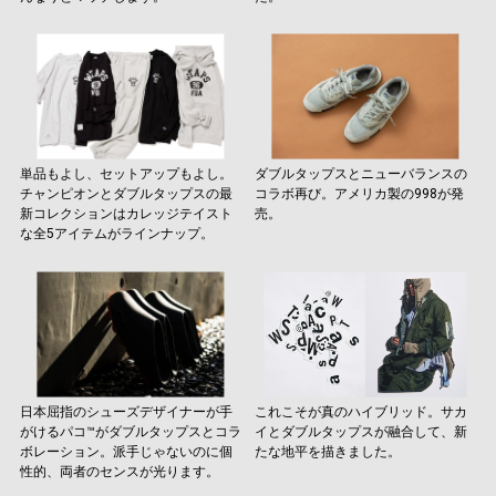
単品もよし、セットアップもよし。
ダブルタップスとニューバランスの
チャンピオンとダブルタップスの最
コラボ再び。アメリカ製の998が発
新コレクションはカレッジテイスト
売。
な全5アイテムがラインナップ。
日本屈指のシューズデザイナーが手
これこそが真のハイブリッド。サカ
がけるパコ™がダブルタップスとコラ
イとダブルタップスが融合して、新
ボレーション。派手じゃないのに個
たな地平を描きました。
性的、両者のセンスが光ります。