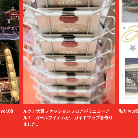
ol.08
ルクア大阪ファッションフロアがリニューア
私たちが
ル！ ガールフイナムが、ガイドマップを作り
ました。