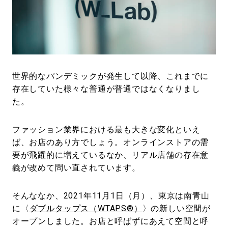
#LIFESTYLE
#SNEAKER
#OUTDOOR
#SPORTS
#HANDSOME HANDBOOK
世界的なパンデミックが発生して以降、これまでに
存在していた様々な普通が普通ではなくなりまし
た。
ファッション業界における最も大きな変化といえ
ば、お店のあり方でしょう。オンラインストアの需
要が飛躍的に増えているなか、リアル店舗の存在意
義が改めて問い直されています。
そんななか、2021年11月1日（月）、東京は南青山
に〈
ダブルタップス（WTAPS®）
〉の新しい空間が
オープンしました。お店と呼ばずにあえて空間と呼