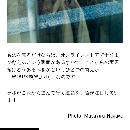
ものを売るだけならば、オンラインストアで十分ま
かなえるという側面があるなかで、これからの実店
舗はどうあるべきかというひとつの答えが
「WTAPS®(W_Lab)」なのです。
ラボがこれから進んで行く道筋を、皆が注目してい
ます。
Photo_Masayuki Nakaya