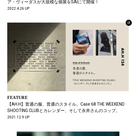
ア・ヴィーダスが大規模な個展をSAIにて開催！
2022.4.26 UP
FEATURE
【AH.H】普通の服、普通のスタイル。Case 68 THE WEEKEND
SHOOTING CLUBとカレンダー、そして永井さんのコップ。
2021.12.9 UP