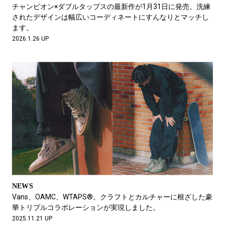
#LIFESTYLE
#SNEAKER
#OUTDOOR
チャンピオン×ダブルタップスの最新作が1月31日に発売。洗練
#SPORTS
#HANDSOME HANDBOOK
されたデザインは幅広いコーディネートにすんなりとマッチし
ます。
2026.1.26 UP
NEWS
Vans、OAMC、WTAPS®。クラフトとカルチャーに根ざした豪
華トリプルコラボレーションが実現しました。
2025.11.21 UP