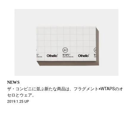
NEWS
ザ・コンビニに並ぶ新たな商品は、フラグメント×WTAPSのオ
セロとウェア。
2019.1.25 UP