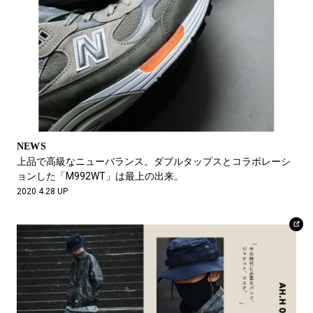
NEWS
上品で高級なニューバランス。ダブルタップスとコラボレーシ
ョンした「M992WT」は最上の出来。
2020.4.28 UP