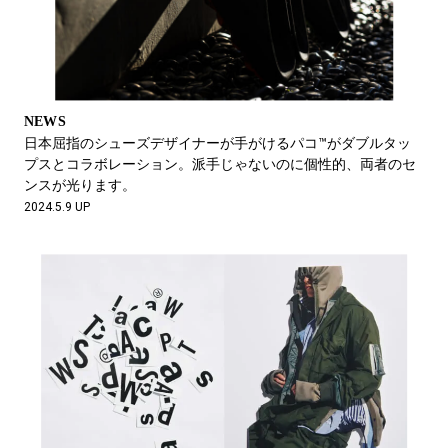
NEWS
日本屈指のシューズデザイナーが手がけるパコ™がダブルタッ
プスとコラボレーション。派手じゃないのに個性的、両者のセ
ンスが光ります。
2024.5.9 UP