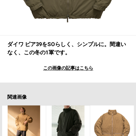
#LIFESTYLE
#SNEAKER
#OUTDOOR
#SPORTS
#HANDSOME HANDBOOK
ダイワ ピア39をSOらしく、シンプルに。間違い
なく、この冬の1軍です。
この画像の記事はこちら
関連画像