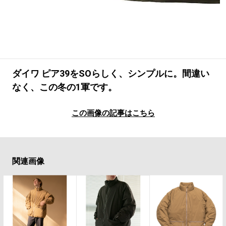
#LIFESTYLE
#SNEAKER
#OUTDOOR
#SPORTS
#HANDSOME HANDBOOK
ダイワ ピア39をSOらしく、シンプルに。間違い
なく、この冬の1軍です。
この画像の記事はこちら
関連画像