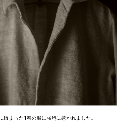
に留まった1着の服に強烈に惹かれました。