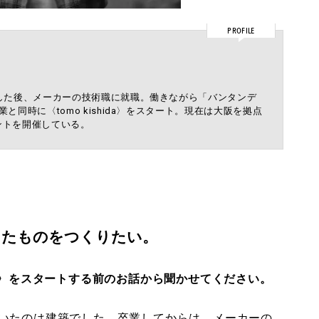
PROFILE
した後、メーカーの技術職に就職。働きながら「バンタンデ
同時に〈tomo kishida〉をスタート。現在は大阪を拠点
ントを開催している。
ったものをつくりたい。
ida）〉をスタートする前のお話から聞かせてください。
いたのは建築でした。卒業してからは、メーカーの