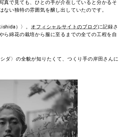
写真で見ても、ひとの手が介在していると分かるそ
はない独特の雰囲気を醸し出していたのです。
shida）〉。
オフィシャルサイトのブログ
に記録さ
やら綿花の栽培から服に至るまでの全ての工程を自
キシダ〉の全貌が知りたくて、つくり手の岸田さんに