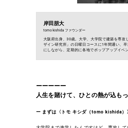
岸田朋大
tomo kishida ファウンダー
大阪府出身、30歳。大学、大学院で建築を専攻
ザイン研究所」の日曜日コースに1年間通い、卒業と
にしながら、定期的に各地でポップアップイベ
ーーーーー
人生を賭けて、ひとの熱が込も
ー まずは〈トモ キシダ（tomo kish
大学院まで進学したんですけど、専攻して