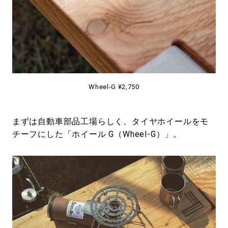
Wheel-G ¥2,750
まずは自動車部品工場らしく、タイヤホイールをモ
チーフにした「ホイール G（Wheel-G）」。