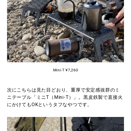
Mini-T ¥7,260
次にこちらは見た目どおり、重厚で安定感抜群のミ
ニテーブル「ミニT（Mini-T）」。黒皮鉄製で直接火
にかけてもOKというタフなやつです。