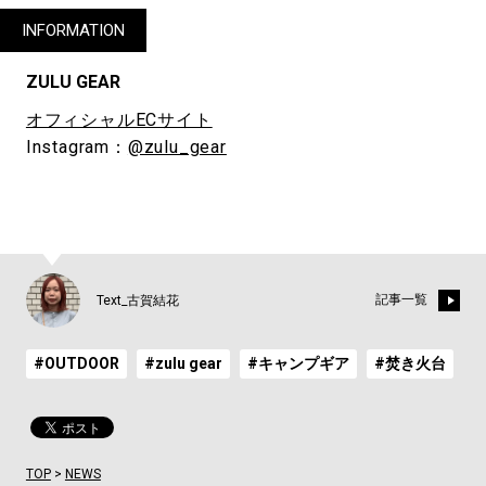
INFORMATION
ZULU GEAR
オフィシャルECサイト
Instagram：
@zulu_gear
記事一覧
Text_古賀結花
#OUTDOOR
#zulu gear
#キャンプギア
#焚き火台
TOP
>
NEWS