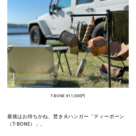
T-BONE ¥11,000円
最後はお待ちかね、焚き火ハンガー「ティーボーン
（T-BONE）」。