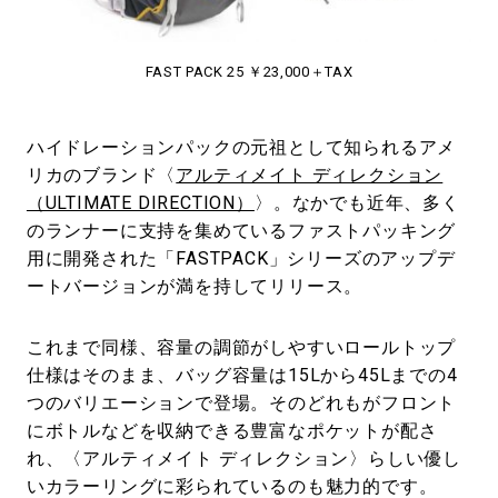
#LIFESTYLE
#SNEAKER
#OUTDOOR
#SPORTS
#HANDSOME HANDBOOK
FAST PACK 25 ￥23,000＋TAX
ハイドレーションパックの元祖として知られるアメ
リカのブランド〈
アルティメイト ディレクション
（ULTIMATE DIRECTION）
〉。なかでも近年、多く
のランナーに支持を集めているファストパッキング
用に開発された「FASTPACK」シリーズのアップデ
ートバージョンが満を持してリリース。
これまで同様、容量の調節がしやすいロールトップ
仕様はそのまま、バッグ容量は15Lから45Lまでの4
つのバリエーションで登場。そのどれもがフロント
にボトルなどを収納できる豊富なポケットが配さ
れ、〈アルティメイト ディレクション〉らしい優し
いカラーリングに彩られているのも魅力的です。