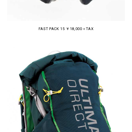
FAST PACK 15 ￥18,000＋TAX