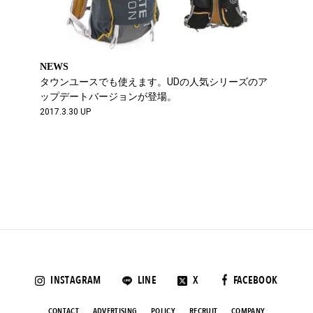
NEWS
タウンユースでも使えます。UDの人気シリーズのア
ップデートバージョンが登場。
2017.3.30 UP
INSTAGRAM
LINE
X
FACEBOOK
CONTACT
ADVERTISING
POLICY
RECRUIT
COMPANY