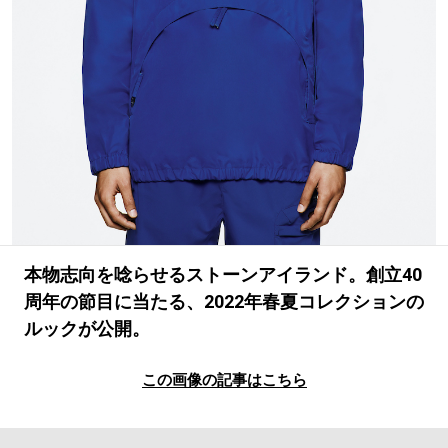
#LIFESTYLE
#SNEAKER
#OUTDOOR
#SPORTS
#HANDSOME HANDBOOK
本物志向を唸らせるストーンアイランド。創立40
周年の節目に当たる、2022年春夏コレクションの
ルックが公開。
この画像の記事はこちら