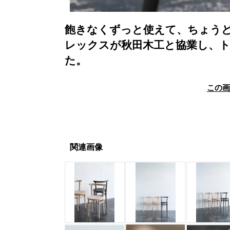
飽きなくずっと使えて、ちょう
レックスが秋田木工と協業し、トー
た。
この
関連画像