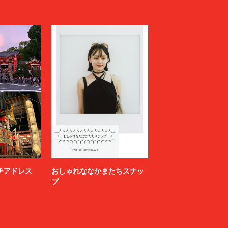
ニッチアドレス
おしゃれななかまたちスナッ
プ