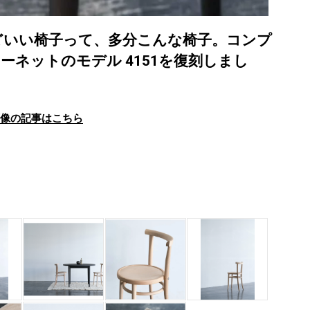
どいい椅子って、多分こんな椅子。コンプ
ネットのモデル 4151を復刻しまし
画像の記事はこちら