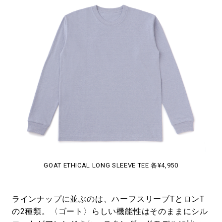
GOAT ETHICAL LONG SLEEVE TEE 各¥4,950
ラインナップに並ぶのは、ハーフスリーブTとロンT
の2種類。〈ゴート〉らしい機能性はそのままにシル