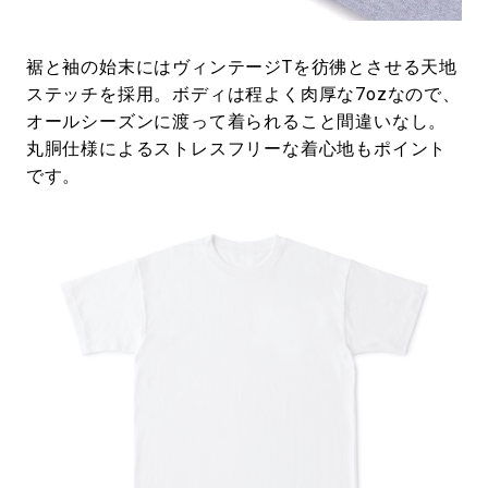
裾と袖の始末にはヴィンテージTを彷彿とさせる天地
ステッチを採用。ボディは程よく肉厚な7ozなので、
オールシーズンに渡って着られること間違いなし。
丸胴仕様によるストレスフリーな着心地もポイント
です。