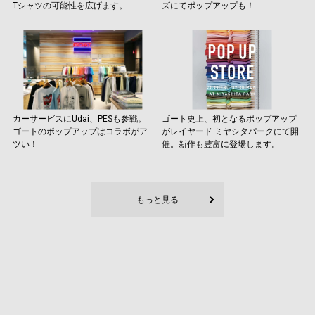
Tシャツの可能性を広げます。
ズにてポップアップも！
カーサービスにUdai、PESも参戦。
ゴート史上、初となるポップアップ
ゴートのポップアップはコラボがア
がレイヤード ミヤシタパークにて開
ツい！
催。新作も豊富に登場します。
もっと見る