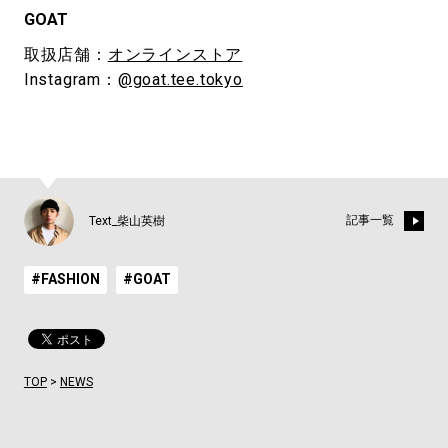
GOAT
取扱店舗：
オンラインストア
Instagram：
@goat.tee.tokyo
記事一覧
Text_柴山英樹
#FASHION
#GOAT
TOP
>
NEWS