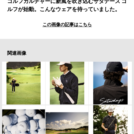
#LIFESTYLE
#SNEAKER
#OUTDOOR
ゴルフカルチャーに新風を吹き込むサタデーズ ゴ
ルフが始動。こんなウェアを待っていました。
#SPORTS
#HANDSOME HANDBOOK
この画像の記事はこちら
関連画像