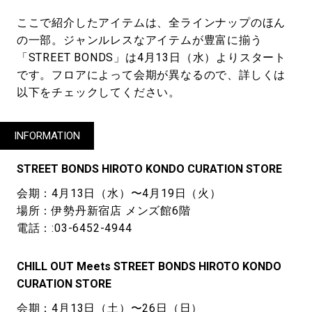
ここで紹介したアイテムは、全ラインナップのほん
の一部。ジャンルレスなアイテムが豊富に揃う
「STREET BONDS」は4月13日（水）よりスタート
です。フロアによって会期が異なるので、詳しくは
以下をチェックしてください。
INFORMATION
STREET BONDS HIROTO KONDO CURATION STORE
会期：4月13日（水）〜4月19日（火）
場所：伊勢丹新宿店 メンズ館6階
電話：:03-6452-4944
CHILL OUT Meets STREET BONDS HIROTO KONDO
CURATION STORE
会期：4月13日（土）〜26日（日）