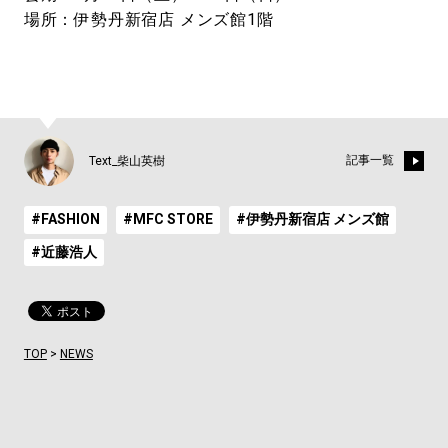
場所：伊勢丹新宿店 メンズ館1階
記事一覧
Text_柴山英樹
#FASHION
#MFC STORE
#伊勢丹新宿店 メンズ館
#近藤浩人
TOP
>
NEWS