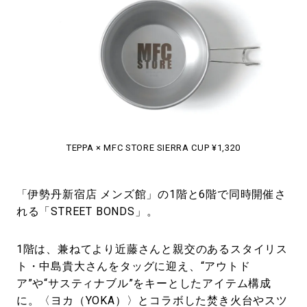
TEPPA × MFC STORE SIERRA CUP ¥1,320
「伊勢丹新宿店 メンズ館」の1階と6階で同時開催さ
れる「STREET BONDS」。
1階は、兼ねてより近藤さんと親交のあるスタイリス
ト・中島貴大さんをタッグに迎え、“アウトド
ア”や“サスティナブル”をキーとしたアイテム構成
に。〈ヨカ（YOKA）〉とコラボした焚き火台やスツ