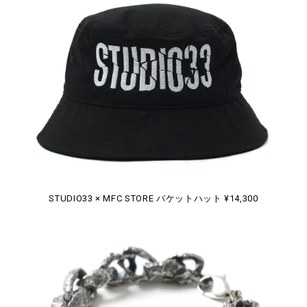
STUDIO33 × MFC STORE バケットハット ¥14,300