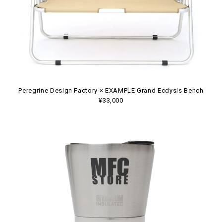
Peregrine Design Factory × EXAMPLE Grand Ecdysis Bench
¥33,000