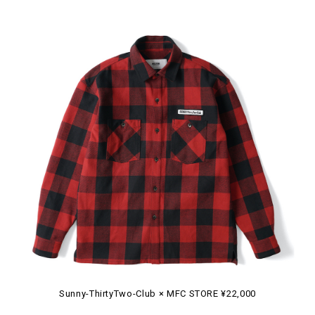
Sunny-ThirtyTwo-Club × MFC STORE ¥22,000