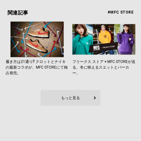
関連記事
#MFC STORE
履き方は21通り⁉︎ クロットとナイキ
フリークス ストア × MFC STOREが送
の最新コラボが、MFC STOREにて独
る、冬に映えるスエットとパーカ
占発売。
ー。
もっと見る