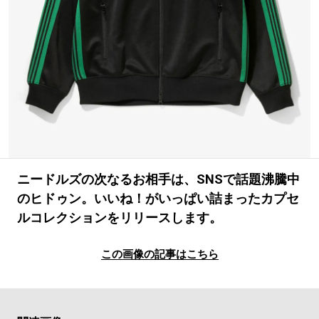
#LIFESTYLE
#SNEAKER
#OUTDOOR
#SPORTS
#HANDSOME HANDBOOK
ニードルズの次なるお相手は、SNSで話題沸騰中
のヒドゥン。いいね！がいっぱい詰まったカプセ
ルコレクションをリリースします。
この画像の記事はこちら