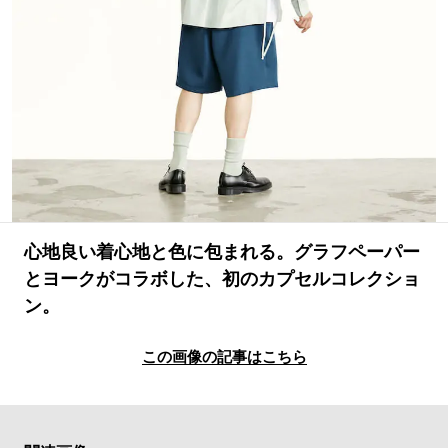
#LIFESTYLE
#SNEAKER
#OUTDOOR
#SPORTS
#HANDSOME HANDBOOK
心地良い着心地と色に包まれる。グラフペーパー
とヨークがコラボした、初のカプセルコレクショ
ン。
この画像の記事はこちら