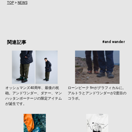
TOP
>
NEWS
関連記事
#and wander
オッシュマンズ40周年、最後の祝
ローンピーク 9+がグラフィカルに。
砲。アンドワンダー、ダナー、マン
アルトラとアンドワンダーが2度目の
ハッタンポーテージの限定アイテム
コラボ。
が誕生です。