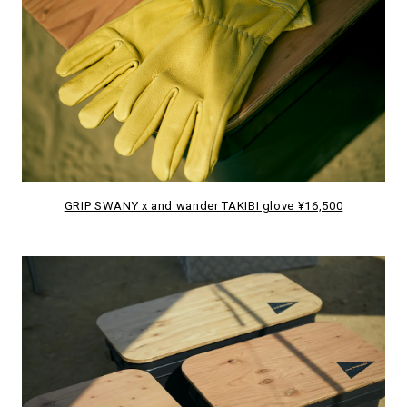
GRIP SWANY x and wander TAKIBI glove ¥16,500