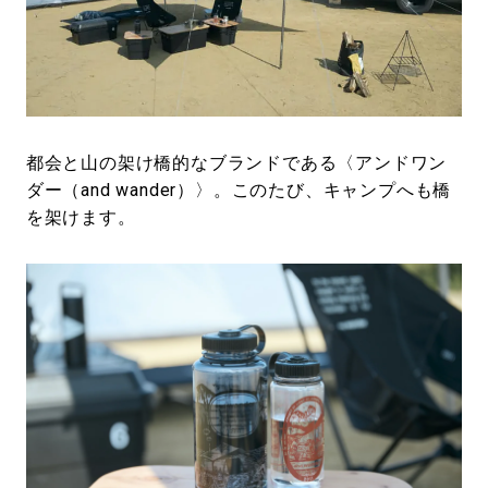
#LIFESTYLE
#SNEAKER
#OUTDOOR
#SPORTS
#HANDSOME HANDBOOK
都会と山の架け橋的なブランドである〈アンドワン
ダー（and wander）〉。このたび、キャンプへも橋
を架けます。