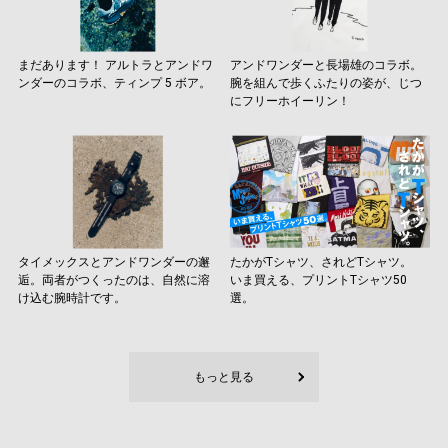
まだあります！ アルトラとアンドワ
アンドワンダーと長場雄のコラボ。
ンダーのコラボ、ティンプ 5 ボア。
腕を組んで歩くふたりの姿が、じつ
にフリーホイーリン！
タイメックスとアンドワンダーの邂
たかがTシャツ、されどTシャツ。
逅。両者がつくったのは、自然に溶
いま買える、プリントTシャツ50
け込む腕時計です。
選。
もっと見る