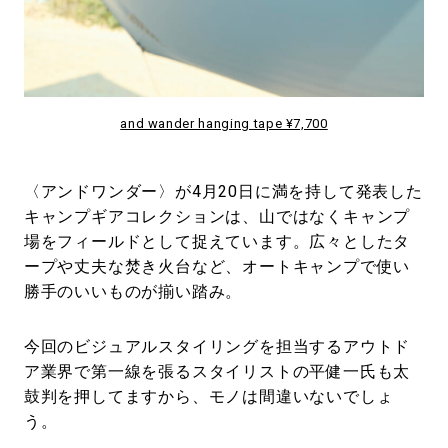
and wander hanging tape ¥7,700
〈アンドワンダー〉が4月20日に満を持して発表した
キャンプギアコレクションは、山ではなくキャンプ
場をフィールドとして捉えています。広々としたタ
ープや丈夫な焚き火台など、オートキャンプで使い
勝手のいいものが揃い踏み。
今回のビジュアルスタイリングを担当するアウトド
ア業界で第一線を張るスタイリストの平健一氏も太
鼓判を押してますから、モノは間違いないでしょ
う。