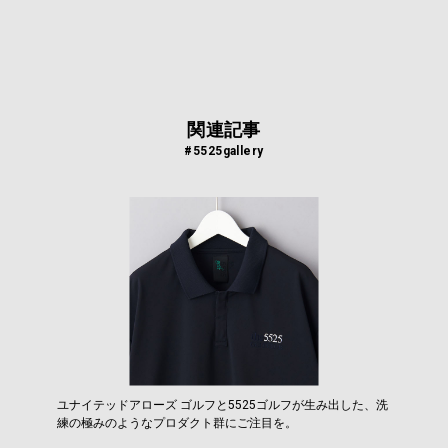
関連記事
#5525gallery
ユナイテッドアローズ ゴルフと5525ゴルフが生み出した、洗
練の極みのようなプロダクト群にご注目を。