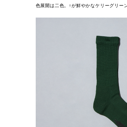
色展開は二色。↑が鮮やかなケリーグリー