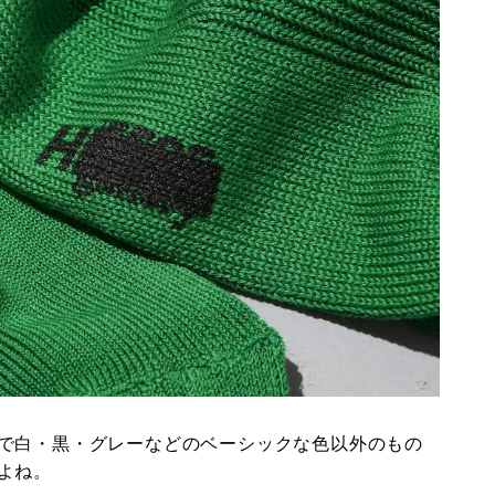
で白・黒・グレーなどのベーシックな色以外のもの
よね。