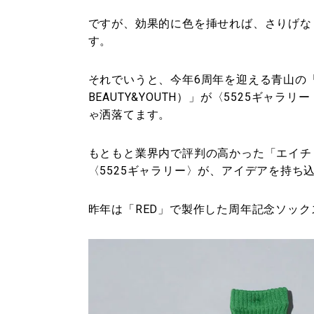
ですが、効果的に色を挿せれば、さりげな
す。
それでいうと、今年6周年を迎える青山の「
BEAUTY&YOUTH）」が〈5525ギャラリ
ゃ洒落てます。
もともと業界内で評判の高かった「エイチ
〈5525ギャラリー〉が、アイデアを持ち
昨年は「RED」で製作した周年記念ソック