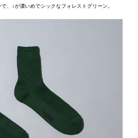
ンで、↓が濃いめでシックなフォレストグリーン。