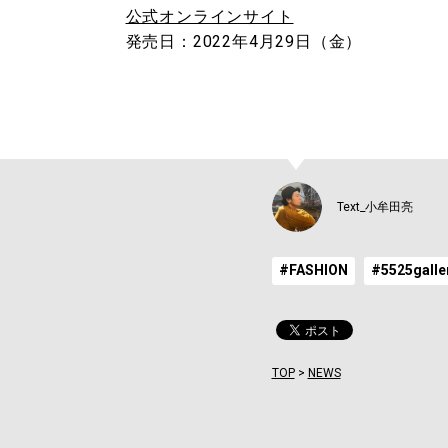
公式オンラインサイト
発売日：2022年4月29日（金）
Text_小牟田亮
#FASHION
#5525galle
TOP
>
NEWS