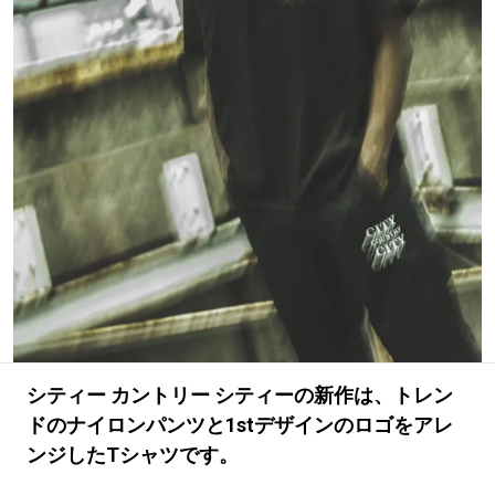
#LIFESTYLE
#SNEAKER
#OUTDOOR
#SPORTS
#HANDSOME HANDBOOK
シティー カントリー シティーの新作は、トレン
ドのナイロンパンツと1stデザインのロゴをアレ
ンジしたTシャツです。