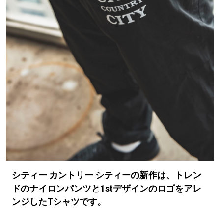
#LIFESTYLE
#SNEAKER
#OUTDOOR
#SPORTS
#HANDSOME HANDBOOK
シティー カントリー シティーの新作は、トレン
ドのナイロンパンツと1stデザインのロゴをアレ
ンジしたTシャツです。