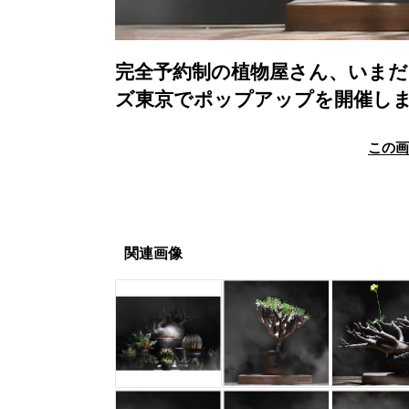
完全予約制の植物屋さん、いま
ズ東京でポップアップを開催し
この
関連画像