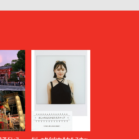
ニッチアドレス
おしゃれななかまたちスナッ