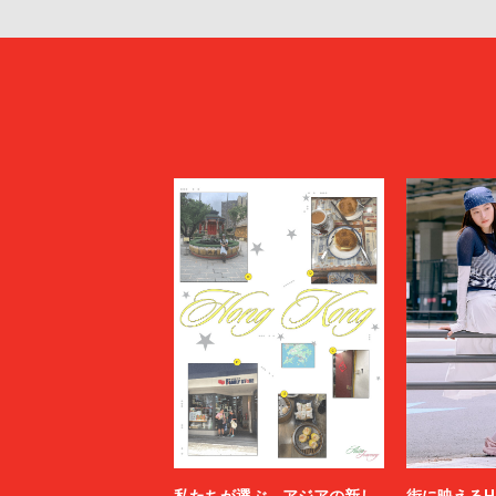
私たちが選ぶ、アジアの新し
街に映えるH