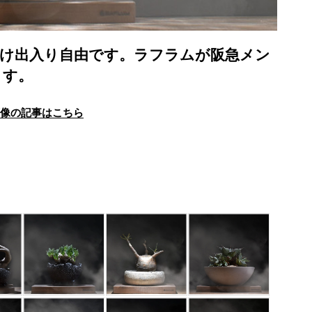
だけ出入り自由です。ラフラムが阪急メン
ます。
画像の記事はこちら