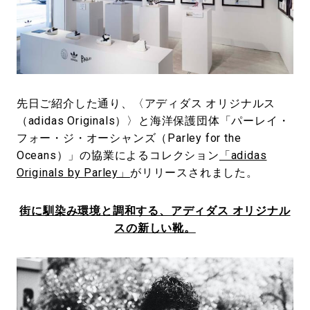
#LIFESTYLE
#SNEAKER
#OUTDOOR
#SPORTS
#HANDSOME HANDBOOK
先日ご紹介した通り、〈アディダス オリジナルス
（adidas Originals）〉と海洋保護団体「パーレイ・
フォー・ジ・オーシャンズ（Parley for the
Oceans）」の協業によるコレクション
「adidas
Originals by Parley」
がリリースされました。
街に馴染み環境と調和する、アディダス オリジナル
スの新しい靴。