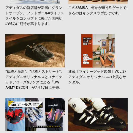
アディダスの新店舗が新宿にグラン
このSAMBA、何かが違う!? ゲットで
ドオープン。フットボール×ライフス
きるのはキックスラボだけです。
タイルをコンセプトに掲げた国内初
の試みに期待が高まります。
“伝統と革新”、“品格とストリート”。
連載【マイナーグッド図鑑】VOL.27
アディダスオリジナルスとユナイテ
アディダス オリジナルスの上質なサ
ッドアローズ&サンズによる「BW
ンダル。
ARMY DECON」が7月17日に発売。